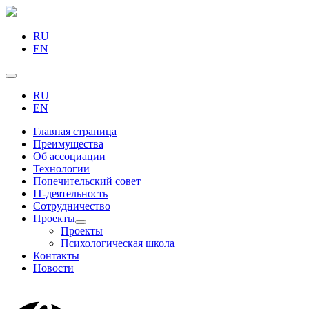
RU
EN
RU
EN
Главная страница
Преимущества
Об ассоциации
Технологии
Попечительский совет
IT-деятельность
Сотрудничество
Проекты
Проекты
Психологическая школа
Контакты
Новости